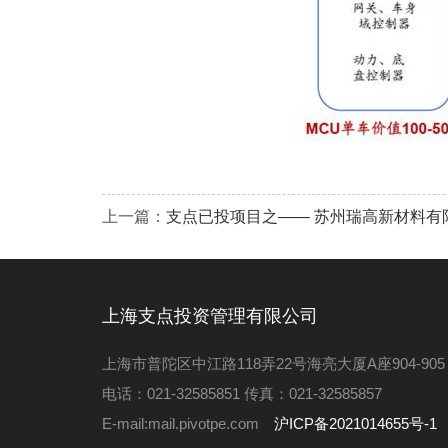
上一篇：
支点已投项目之—— 苏州瑞高新材料有
上海支点投资管理有限公司
上海市普陀区中江路118弄22号海亮大厦A座904-905
电话：021-32585851 传真：021-32585857
E-mail:mail.pivotpe.com
沪ICP备2021014655号-1