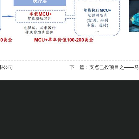
限公司
下一篇：
支点已投项目之——马